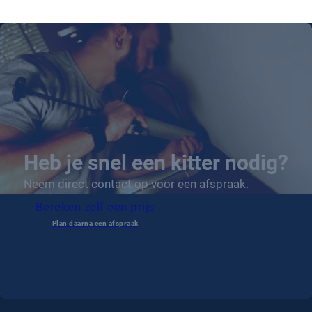
Heb je snel een kitter nodig?
Neem direct contact op voor een afspraak.
Bereken zelf een prijs