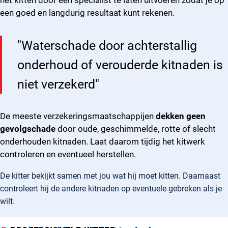
het kitten door een specialist te laten uitvoeren zodat je op
een goed en langdurig resultaat kunt rekenen.
"Waterschade door achterstallig
onderhoud of verouderde kitnaden is
niet verzekerd"
De meeste verzekeringsmaatschappijen
dekken geen
gevolgschade
door oude, geschimmelde, rotte of slecht
onderhouden kitnaden. Laat daarom tijdig het kitwerk
controleren en eventueel herstellen.
De kitter bekijkt samen met jou wat hij moet kitten. Daarnaast
controleert hij de andere kitnaden op eventuele gebreken als je
wilt.