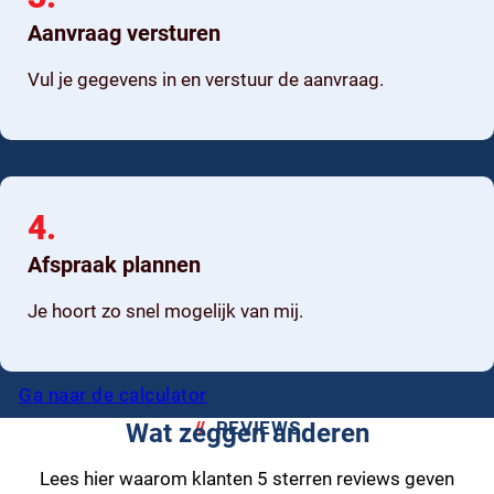
Aanvraag versturen
Vul je gegevens in en verstuur de aanvraag.
4.
Afspraak plannen
Je hoort zo snel mogelijk van mij.
Ga naar de calculator
REVIEWS
Wat zeggen anderen
Lees hier waarom klanten 5 sterren reviews geven