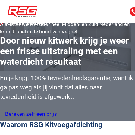
KITTER VEGHEL
Als kitter werk ik door heel Midden- en Zuid Nederland en
kom ik snel in de buurt van Veghel.
Door nieuw kitwerk krijg je weer
een frisse uitstraling met een
waterdicht resultaat
En je krijgt 100% tevredenheidsgarantie, want ik
ga pas weg als jij vindt dat alles naar
tevredenheid is afgewerkt.
Bereken zelf een prijs
Waarom RSG Kitvoegafdichting