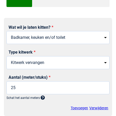
Wat wil je laten kitten?
*
Sectie
Type kitwerk
*
Aantal (meter/stuks)
*
Schat het aantal meters
Toevoegen
Verwijderen