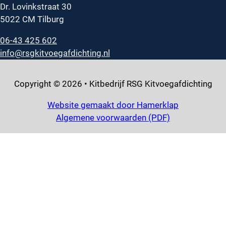
Dr. Lovinkstraat 30
5022 CM Tilburg
06-43 425 602
info@rsgkitvoegafdichting.nl
Copyright © 2026 • Kitbedrijf RSG Kitvoegafdichting
Website gemaakt door Hamerklap
Algemene voorwaarden (PDF)