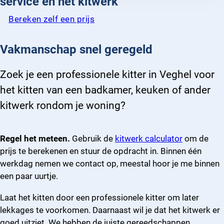
service en het kitwerk
Bereken zelf een prijs
Vakmanschap snel geregeld
Zoek je een professionele kitter in Veghel voor
het kitten van een badkamer, keuken of ander
kitwerk rondom je woning?
Regel het meteen.
Gebruik de
kitwerk calculator
om de
prijs te berekenen en stuur de opdracht in. Binnen één
werkdag nemen we contact op, meestal hoor je me binnen
een paar uurtje.
Laat het kitten door een professionele kitter om later
lekkages te voorkomen. Daarnaast wil je dat het kitwerk er
goed uitziet. We hebben de juiste gereedschappen,