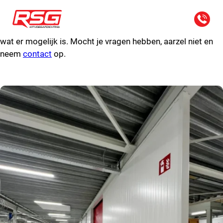
Uitgelichte kitwerk projecten
Bekijk hier onze kitwerk projecten en krijg een beeld van
wat er mogelijk is. Mocht je vragen hebben, aarzel niet en
neem
contact
op.