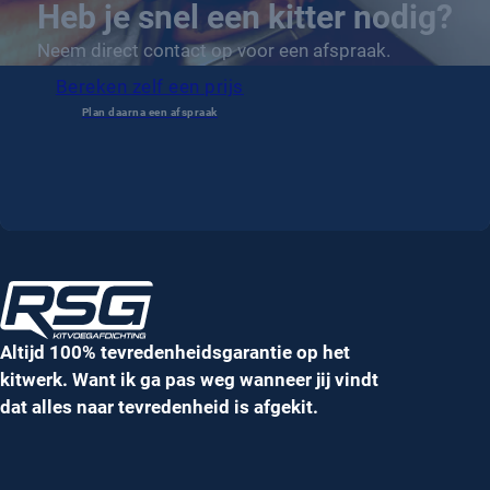
Heb je snel een kitter nodig?
Neem direct contact op voor een afspraak.
Bereken zelf een prijs
Altijd 100% tevredenheidsgarantie op het
kitwerk. Want ik ga pas weg wanneer jij vindt
dat alles naar tevredenheid is afgekit.