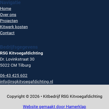
Navigatie
Home
Over ons
Projecten
Kitwerk kosten
Contact
Bedrijfsgegevens
RSG Kitvoegafdichting
Dr. Lovinkstraat 30
5022 CM Tilburg
06-43 425 602
info@rsgkitvoegafdichting.nl
Copyright © 2026 • Kitbedrijf RSG Kitvoegafdichting
Website gemaakt door Hamerklap