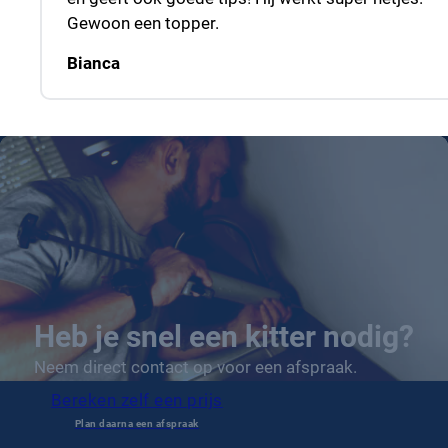
Gewoon een topper.
Bianca
Heb je snel een kitter nodig?
Neem direct contact op voor een afspraak.
Bereken zelf een prijs