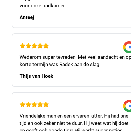
voor onze badkamer.
Anteej
Wederom super tevreden. Met veel aandacht en o
korte termijn was Radek aan de slag.
Thijs van Hoek
Vriendelijke man en een ervaren kitter. Hij had snel
tijd en ook zeker niet te duur. Hij weet wat hij doet
en geeft ook goede tips! Hij werkt super netjes.