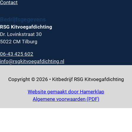
Contact
Bedrijfsgegevens
RSG Kitvoegafdichting
Dr. Lovinkstraat 30
5022 CM Tilburg
06-43 425 602
info@rsgkitvoegafdichting.nl
Copyright © 2026 • Kitbedrijf RSG Kitvoegafdichting
Website gemaakt door Hamerklap
Algemene voorwaarden (PDF)