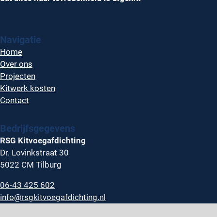
Navigatie
Home
Over ons
Projecten
Kitwerk kosten
Contact
Bedrijfsgegevens
RSG Kitvoegafdichting
Dr. Lovinkstraat 30
5022 CM Tilburg
06-43 425 602
info@rsgkitvoegafdichting.nl