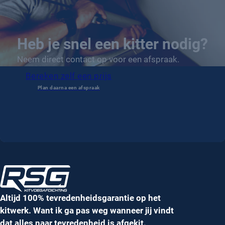
Heb je snel een kitter nodig?
Neem direct contact op voor een afspraak.
Bereken zelf een prijs
Altijd 100% tevredenheidsgarantie op het
kitwerk. Want ik ga pas weg wanneer jij vindt
dat alles naar tevredenheid is afgekit.