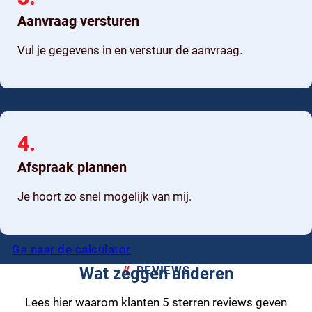
Aanvraag versturen
Vul je gegevens in en verstuur de aanvraag.
4.
Afspraak plannen
Je hoort zo snel mogelijk van mij.
Ga naar de calculator
REVIEWS
Wat zeggen anderen
Lees hier waarom klanten 5 sterren reviews geven