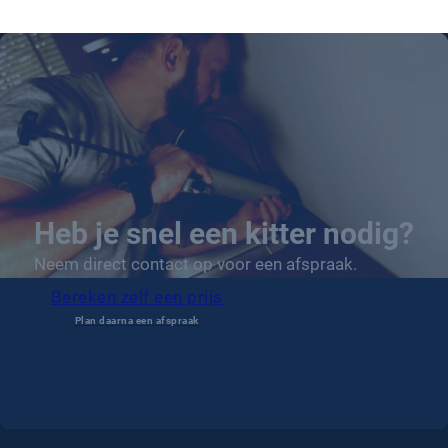
Heb je snel een kitter nodig?
Neem direct contact op voor een afspraak.
Bereken zelf een prijs