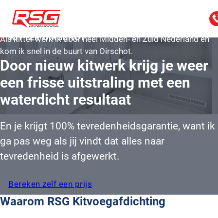
KITTER OIRSCHOT
Als kitter werk ik door heel Midden- en Zuid Nederland en
kom ik snel in de buurt van Oirschot.
Door nieuw kitwerk krijg je weer
een frisse uitstraling met een
waterdicht resultaat
En je krijgt 100% tevredenheidsgarantie, want ik
ga pas weg als jij vindt dat alles naar
tevredenheid is afgewerkt.
Bereken zelf een prijs
Waarom RSG Kitvoegafdichting