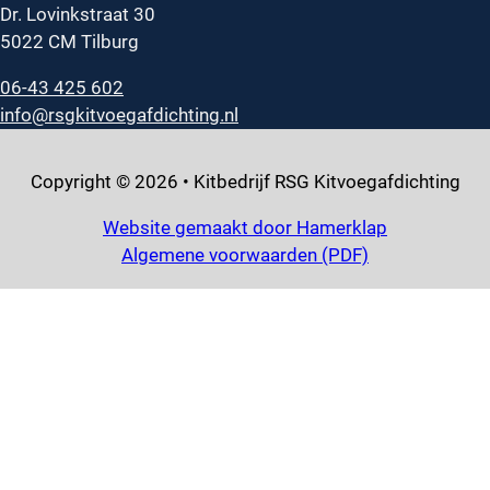
Dr. Lovinkstraat 30
5022 CM Tilburg
06-43 425 602
info@rsgkitvoegafdichting.nl
Copyright © 2026 • Kitbedrijf RSG Kitvoegafdichting
Website gemaakt door Hamerklap
Algemene voorwaarden (PDF)