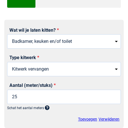
Wat wil je laten kitten?
*
Sectie
Type kitwerk
*
Aantal (meter/stuks)
*
Schat het aantal meters
Toevoegen
Verwijderen