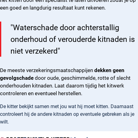
het kitten door een specialist te laten uitvoeren zodat je op
een goed en langdurig resultaat kunt rekenen.
"Waterschade door achterstallig
onderhoud of verouderde kitnaden is
niet verzekerd"
De meeste verzekeringsmaatschappijen
dekken geen
gevolgschade
door oude, geschimmelde, rotte of slecht
onderhouden kitnaden. Laat daarom tijdig het kitwerk
controleren en eventueel herstellen.
De kitter bekijkt samen met jou wat hij moet kitten. Daarnaast
controleert hij de andere kitnaden op eventuele gebreken als je
wilt.