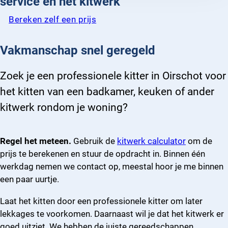
service en het kitwerk
Bereken zelf een prijs
Vakmanschap snel geregeld
Zoek je een professionele kitter in Oirschot voor
het kitten van een badkamer, keuken of ander
kitwerk rondom je woning?
Regel het meteen.
Gebruik de
kitwerk calculator
om de
prijs te berekenen en stuur de opdracht in. Binnen één
werkdag nemen we contact op, meestal hoor je me binnen
een paar uurtje.
Laat het kitten door een professionele kitter om later
lekkages te voorkomen. Daarnaast wil je dat het kitwerk er
goed uitziet. We hebben de juiste gereedschappen,