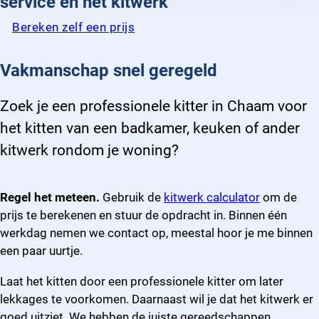
service en het kitwerk
Bereken zelf een prijs
Vakmanschap snel geregeld
Zoek je een professionele kitter in Chaam voor
het kitten van een badkamer, keuken of ander
kitwerk rondom je woning?
Regel het meteen.
Gebruik de
kitwerk calculator
om de
prijs te berekenen en stuur de opdracht in. Binnen één
werkdag nemen we contact op, meestal hoor je me binnen
een paar uurtje.
Laat het kitten door een professionele kitter om later
lekkages te voorkomen. Daarnaast wil je dat het kitwerk er
goed uitziet. We hebben de juiste gereedschappen,