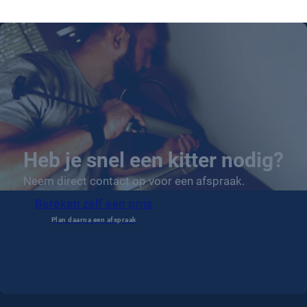
Heb je snel een kitter nodig?
Neem direct contact op voor een afspraak.
Bereken zelf een prijs