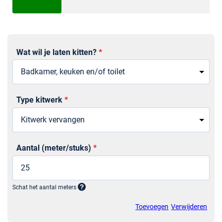
Wat wil je laten kitten?
*
Sectie
Type kitwerk
*
Aantal (meter/stuks)
*
Schat het aantal meters
Toevoegen
Verwijderen