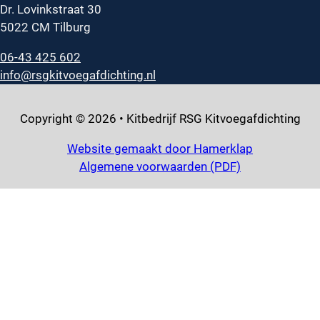
Dr. Lovinkstraat 30
5022 CM Tilburg
06-43 425 602
info@rsgkitvoegafdichting.nl
Copyright © 2026 • Kitbedrijf RSG Kitvoegafdichting
Website gemaakt door Hamerklap
Algemene voorwaarden (PDF)