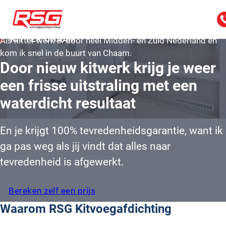
KITTER CHAAM
Als kitter werk ik door heel Midden- en Zuid Nederland en
kom ik snel in de buurt van Chaam.
Door nieuw kitwerk krijg je weer
een frisse uitstraling met een
waterdicht resultaat
En je krijgt 100% tevredenheidsgarantie, want ik
ga pas weg als jij vindt dat alles naar
tevredenheid is afgewerkt.
Bereken zelf een prijs
Waarom RSG Kitvoegafdichting