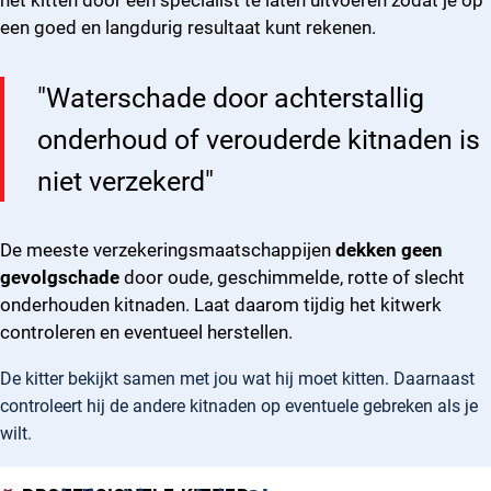
het kitten door een specialist te laten uitvoeren zodat je op
een goed en langdurig resultaat kunt rekenen.
"Waterschade door achterstallig
onderhoud of verouderde kitnaden is
niet verzekerd"
De meeste verzekeringsmaatschappijen
dekken geen
gevolgschade
door oude, geschimmelde, rotte of slecht
onderhouden kitnaden. Laat daarom tijdig het kitwerk
controleren en eventueel herstellen.
De kitter bekijkt samen met jou wat hij moet kitten. Daarnaast
controleert hij de andere kitnaden op eventuele gebreken als je
wilt.