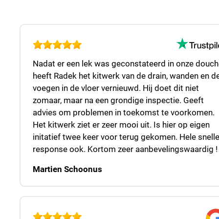
Nadat er een lek was geconstateerd in onze douch
heeft Radek het kitwerk van de drain, wanden en d
voegen in de vloer vernieuwd. Hij doet dit niet
zomaar, maar na een grondige inspectie. Geeft
advies om problemen in toekomst te voorkomen.
Het kitwerk ziet er zeer mooi uit. Is hier op eigen
initatief twee keer voor terug gekomen. Hele snell
response ook. Kortom zeer aanbevelingswaardig !
Martien Schoonus