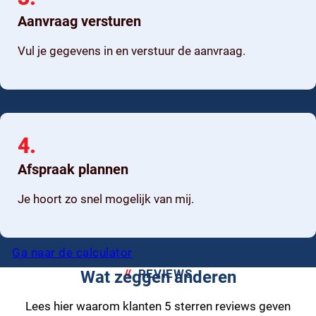
Aanvraag versturen
Vul je gegevens in en verstuur de aanvraag.
4.
Afspraak plannen
Je hoort zo snel mogelijk van mij.
Ga naar de calculator
REVIEWS
Wat zeggen anderen
Lees hier waarom klanten 5 sterren reviews geven