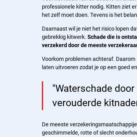
professionele kitter nodig. Kitten ziet e
het zelf moet doen. Tevens is het belan
Daarnaast wil je niet het risico lopen da
gebrekkig kitwerk.
Schade die is ontsta
verzekerd door de meeste verzekeraa
Voorkom problemen achteraf. Daarom adv
laten uitvoeren zodat je op een goed en
"Waterschade door 
verouderde kitnaden
De meeste verzekeringsmaatschappij
geschimmelde, rotte of slecht onderhou