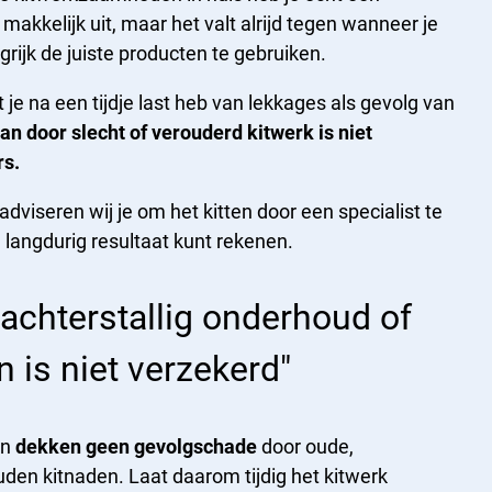
r makkelijk uit, maar het valt alrijd tegen wanneer je
grijk de juiste producten te gebruiken.
t je na een tijdje last heb van lekkages als gevolg van
an door slecht of verouderd kitwerk is niet
rs.
iseren wij je om het kitten door een specialist te
 langdurig resultaat kunt rekenen.
achterstallig onderhoud of
 is niet verzekerd"
en
dekken geen gevolgschade
door oude,
den kitnaden. Laat daarom tijdig het kitwerk