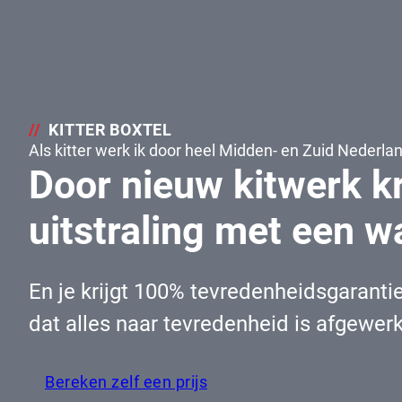
KITTER BOXTEL
Als kitter werk ik door heel Midden- en Zuid Nederlan
Door nieuw kitwerk kr
uitstraling met een w
En je krijgt 100% tevredenheidsgarantie,
dat alles naar tevredenheid is afgewerk
Bereken zelf een prijs