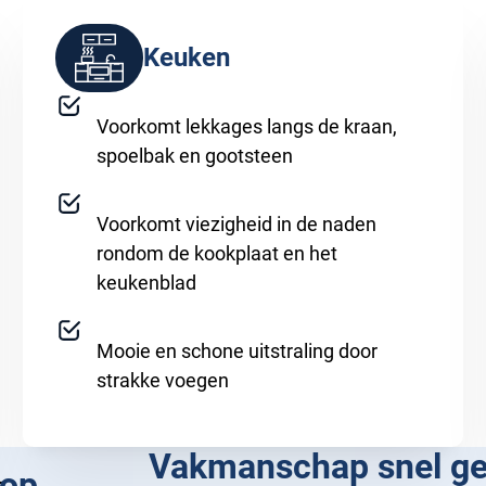
Keuken
Voorkomt lekkages langs de kraan,
spoelbak en gootsteen
Voorkomt viezigheid in de naden
rondom de kookplaat en het
keukenblad
Mooie en schone uitstraling door
strakke voegen
Vakmanschap snel ge
op
L