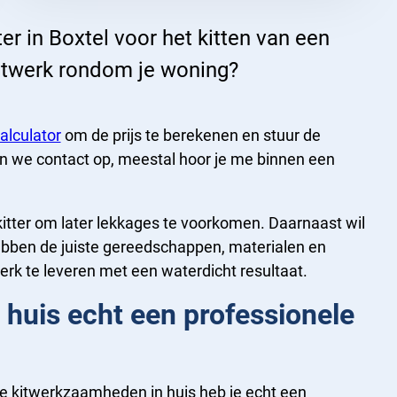
er in Boxtel voor het kitten van een
itwerk rondom je woning?
alculator
om de prijs te berekenen en stuur de
 we contact op, meestal hoor je me binnen een
kitter om later lekkages te voorkomen. Daarnaast wil
 hebben de juiste gereedschappen, materialen en
erk te leveren met een waterdicht resultaat.
n huis echt een professionele
re kitwerkzaamheden in huis heb je echt een