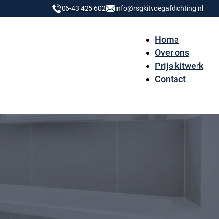
06-43 425 602
info@rsgkitvoegafdichting.nl
Home
Over ons
Prijs kitwerk
Contact