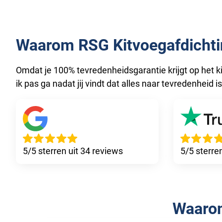
Waarom RSG Kitvoegafdichti
Omdat je 100% tevredenheidsgarantie krijgt op het k
ik pas ga nadat jij vindt dat alles naar tevredenheid i
5/5 sterren uit 34 reviews
5/5 sterre
Waaro