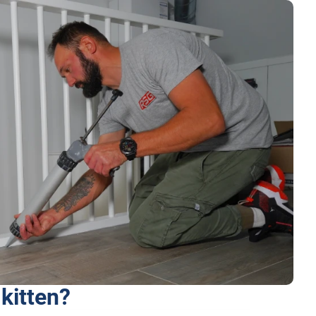
 kitten?