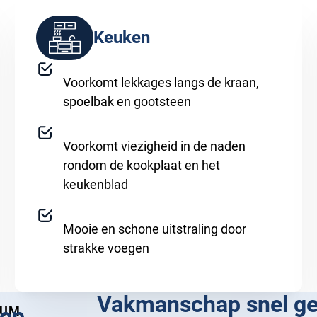
Keuken
Voorkomt lekkages langs de kraan,
spoelbak en gootsteen
Voorkomt viezigheid in de naden
rondom de kookplaat en het
keukenblad
Mooie en schone uitstraling door
strakke voegen
Vakmanschap snel ge
op
CUM