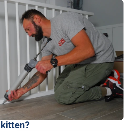
 kitten?