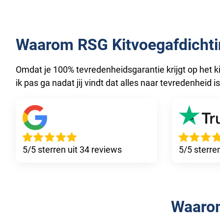
Waarom RSG Kitvoegafdichti
Omdat je 100% tevredenheidsgarantie krijgt op het k
ik pas ga nadat jij vindt dat alles naar tevredenheid i
5/5 sterren uit 34 reviews
5/5 sterre
Waaro