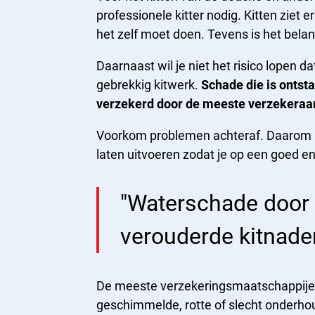
professionele kitter nodig. Kitten ziet e
het zelf moet doen. Tevens is het belan
Daarnaast wil je niet het risico lopen da
gebrekkig kitwerk.
Schade die is ontsta
verzekerd door de meeste verzekeraa
Voorkom problemen achteraf. Daarom adv
laten uitvoeren zodat je op een goed en
"Waterschade door 
verouderde kitnaden
De meeste verzekeringsmaatschappij
geschimmelde, rotte of slecht onderhou