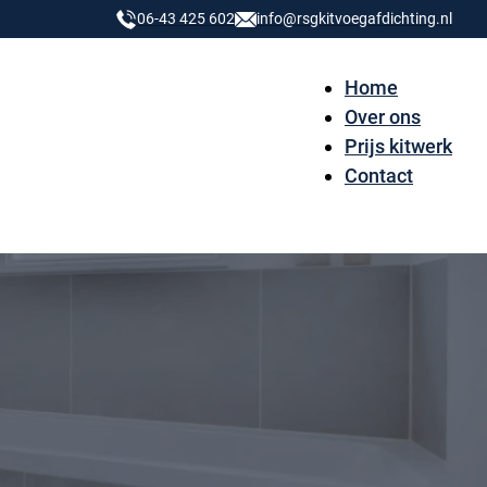
06-43 425 602
info@rsgkitvoegafdichting.nl
Home
Over ons
Prijs kitwerk
Contact