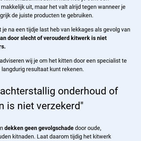
r makkelijk uit, maar het valt alrijd tegen wanneer je
grijk de juiste producten te gebruiken.
t je na een tijdje last heb van lekkages als gevolg van
an door slecht of verouderd kitwerk is niet
rs.
iseren wij je om het kitten door een specialist te
 langdurig resultaat kunt rekenen.
achterstallig onderhoud of
 is niet verzekerd"
en
dekken geen gevolgschade
door oude,
den kitnaden. Laat daarom tijdig het kitwerk