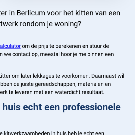
ter in Berlicum voor het kitten van een
itwerk rondom je woning?
alculator
om de prijs te berekenen en stuur de
 we contact op, meestal hoor je me binnen een
kitter om later lekkages te voorkomen. Daarnaast wil
 hebben de juiste gereedschappen, materialen en
erk te leveren met een waterdicht resultaat.
n huis echt een professionele
re kitwerkzaamheden in huis heb je echt een