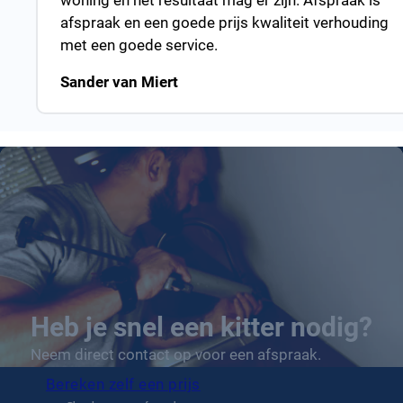
woning en het resultaat mag er zijn. Afspraak is
afspraak en een goede prijs kwaliteit verhouding
met een goede service.
Sander van Miert
Heb je snel een kitter nodig?
Neem direct contact op voor een afspraak.
Bereken zelf een prijs