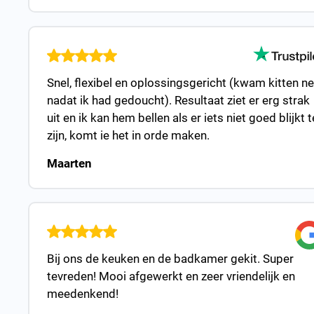
Snel, flexibel en oplossingsgericht (kwam kitten ne
nadat ik had gedoucht). Resultaat ziet er erg strak
uit en ik kan hem bellen als er iets niet goed blijkt t
zijn, komt ie het in orde maken.
Maarten
Bij ons de keuken en de badkamer gekit. Super
tevreden! Mooi afgewerkt en zeer vriendelijk en
meedenkend!