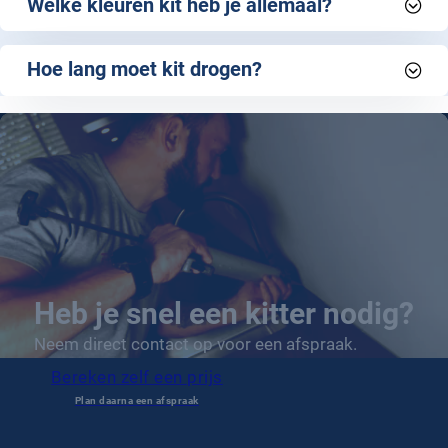
Welke kleuren kit heb je allemaal?
Hoe lang moet kit drogen?
Heb je snel een kitter nodig?
Neem direct contact op voor een afspraak.
Bereken zelf een prijs