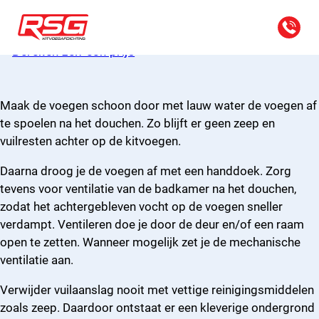
FAQ
Hoe houd ik de kitnaden schoon?
Bereken zelf een prijs
Maak de voegen schoon door met lauw water de voegen af
te spoelen na het douchen. Zo blijft er geen zeep en
vuilresten achter op de kitvoegen.
Daarna droog je de voegen af met een handdoek. Zorg
tevens voor ventilatie van de badkamer na het douchen,
zodat het achtergebleven vocht op de voegen sneller
verdampt. Ventileren doe je door de deur en/of een raam
open te zetten. Wanneer mogelijk zet je de mechanische
ventilatie aan.
Verwijder vuilaanslag nooit met vettige reinigingsmiddelen
zoals zeep. Daardoor ontstaat er een kleverige ondergrond